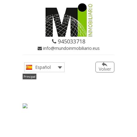
945033718
info@mundoinmobiliario.eus
Español
Volver
Principal