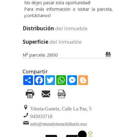
No dejes pasar esta oportunidad!
Para más información o visitar la parcela,
¡contáctanos!
Distribución
del Inmueble
Superficie
del Inmueble
M² parcela: 2600
Share
Facebook
Twitter
WhatsApp
Messenger
Blogger
Vitoria-Gasteiz, Calle La Paz, 5
945033718
info@mundoinmobiliario.eus