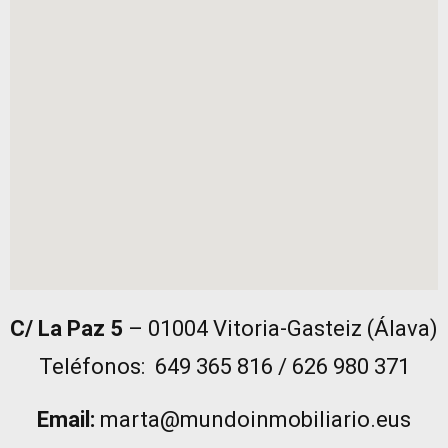
C/ La Paz 5
– 01004 Vitoria-Gasteiz (Álava)
Teléfonos: 649 365 816 / 626 980 371
Email:
marta@mundoinmobiliario.eus